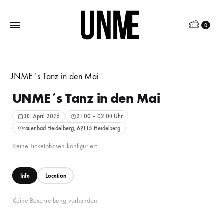
0
UNME´s Tanz in den Mai
30. April 2026
21:00 – 02:00 Uhr
rauenbad Heidelberg, 69115 Heidelberg
Keine Ticketphasen konfiguriert.
Info
Location
Keine Beschreibung vorhanden.