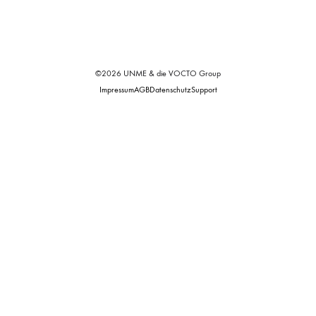
©2026 UNME & die VOCTO Group
Impressum
AGB
Datenschutz
Support